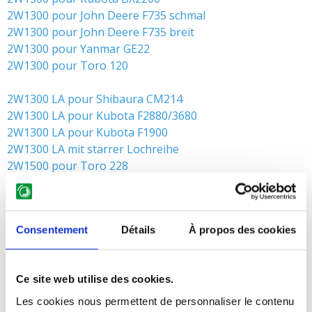
2W1300 pour John Deere F735 schmal
2W1300 pour John Deere F735 breit
2W1300 pour Yanmar GE22
2W1300 pour Toro 120
2W1300 LA pour Shibaura CM214
2W1300 LA pour Kubota F2880/3680
2W1300 LA pour Kubota F1900
2W1300 LA mit starrer Lochreihe
2W1500 pour Toro 228
TM2W1800 LB pour Iseki SF 370
Consentement
Détails
À propos des cookies
Vous avez besoin d’un conseil?
ICI vous pouvez prendre contact avec nous
Ce site web utilise des cookies.
Les cookies nous permettent de personnaliser le contenu