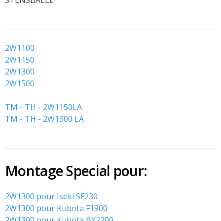
Pièces de rechange
2W1100
2W1150
2W1300
2W1500
TM - TH - 2W1150LA
TM - TH - 2W1300 LA
Montage Special pour:
2W1300 pour Iseki SF230
2W1300 pour Kubota F1900
2W1300 pour Kubota BX2200