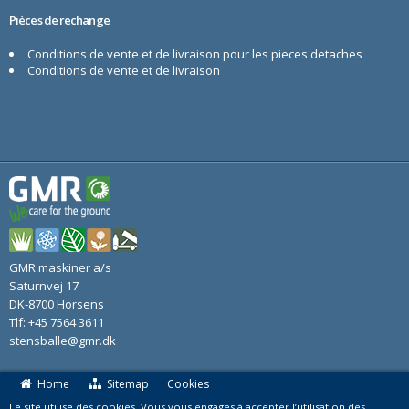
Pièces de rechange
Conditions de vente et de livraison pour les pieces detaches
Conditions de vente et de livraison
GMR maskiner a/s
Saturnvej 17
DK-8700 Horsens
Tlf: +45 7564 3611
stensballe@gmr.dk
Home
Sitemap
Cookies
Le site utilise des cookies. Vous vous engages à accepter l’utilisation
des