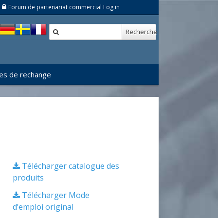
Forum de partenariat commercial Log in
Recherche
es de rechange
Télécharger catalogue des
produits
Télécharger Mode
d’emploi original