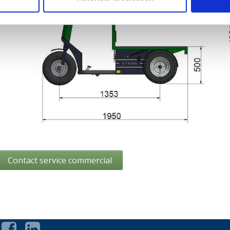
Contact service commercial