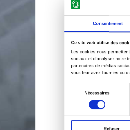
Consentement
Ce site web utilise des cook
Les cookies nous permettent d
sociaux et d'analyser notre t
partenaires de médias sociaux
vous leur avez fournies ou qu'
Sélection
Nécessaires
du
consentement
Refuser