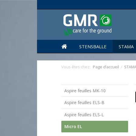
STENSBALLE
STAMA
Vous êtes chez:
Page d’accueil
/
STAM
Aspire feuilles MK-10
Aspire feuilles ELS-B
Aspire feuilles ELS-L
Micro EL